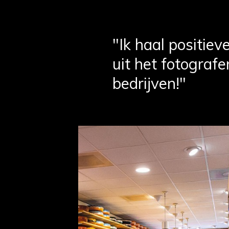
"Ik haal positiev
uit het fotograf
bedrijven!"