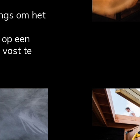
angs om het
op een
 vast te