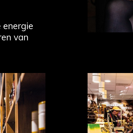
e energie
eren van