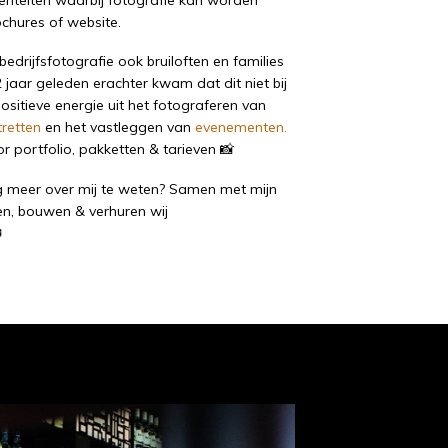
chures of website.
bedrijfsfotografie ook bruiloften en families
2 jaar geleden erachter kwam dat dit niet bij
positieve energie uit het fotograferen van
tretten
en het vastleggen van
evenementen.
or
portfolio
,
pakketten & tarieven
📸
g meer over mij te weten? Samen met mijn
, bouwen & verhuren wij
