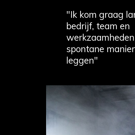
"Ik kom graag l
bedrijf, team en
werkzaamheden 
spontane manier
leggen"