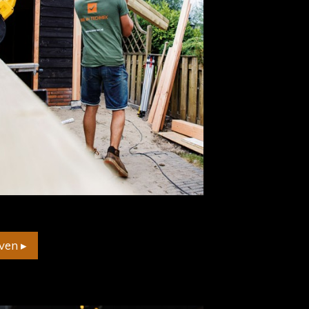
ven ▸